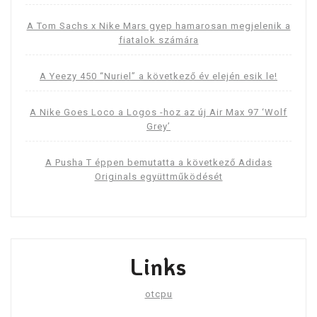
A Tom Sachs x Nike Mars gyep hamarosan megjelenik a
fiatalok számára
A Yeezy 450 “Nuriel” a következő év elején esik le!
A Nike Goes Loco a Logos -hoz az új Air Max 97 ‘Wolf
Grey’
A Pusha T éppen bemutatta a következő Adidas
Originals együttműködését
Links
otcpu