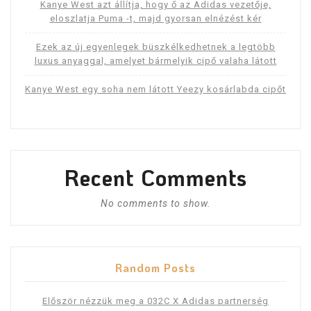
Kanye West azt állítja, hogy ő az Adidas vezetője,
eloszlatja Puma -t, majd gyorsan elnézést kér
Ezek az új egyenlegek büszkélkedhetnek a legtöbb
luxus anyaggal, amelyet bármelyik cipő valaha látott
Kanye West egy soha nem látott Yeezy kosárlabda cipőt
Recent Comments
No comments to show.
Random Posts
Először nézzük meg a 032C X Adidas partnerség